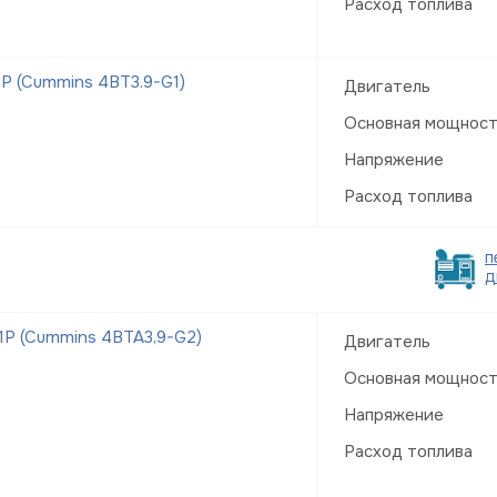
Расход топлива
Р (Cummins 4BT3.9-G1)
Двигатель
Основная мощнос
Напряжение
Расход топлива
п
д
Р (Cummins 4BTA3,9-G2)
Двигатель
Основная мощнос
Напряжение
Расход топлива