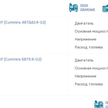
пере
движные
Р (Cummins 4BTAA3.9-G3)
Двигатель
Основная мощнос
Напряжение
Расход топлива
Р (Cummins 6BT5.9-G2)
Двигатель
Основная мощнос
Напряжение
Расход топлива
п
д