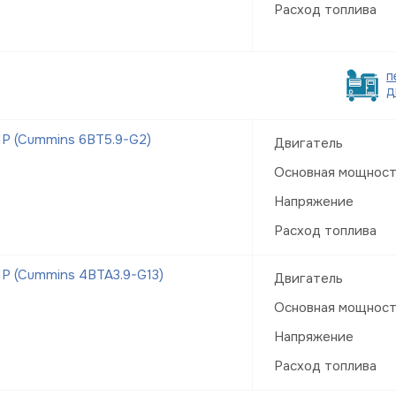
Расход топлива
п
д
Р (Cummins 6BT5.9-G2)
Двигатель
Основная мощнос
Напряжение
Расход топлива
Р (Cummins 4BTA3.9-G13)
Двигатель
Основная мощнос
Напряжение
Расход топлива