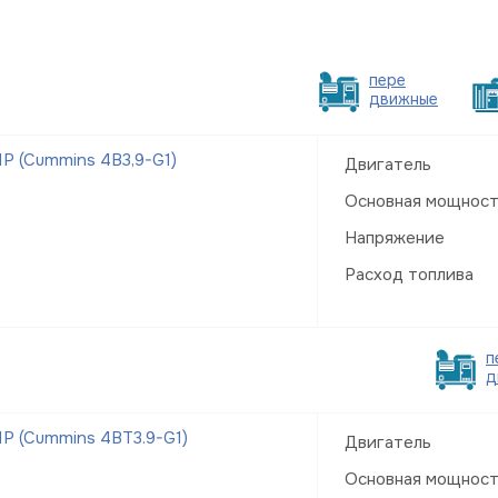
пере
движные
Р (Cummins 4B3,9-G1)
Двигатель
Основная мощнос
Напряжение
Расход топлива
п
д
Р (Cummins 4BT3.9-G1)
Двигатель
Основная мощнос