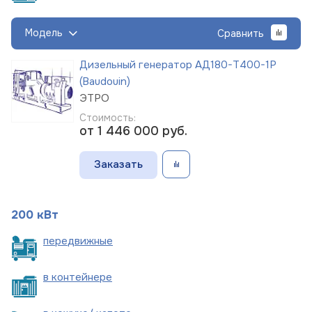
Модель
Сравнить
Дизельный генератор АД180-Т400-1Р
(Baudouin)
ЭТРО
Стоимость:
от 1 446 000
руб.
Заказать
200 кВт
пере
движные
в
контейнере