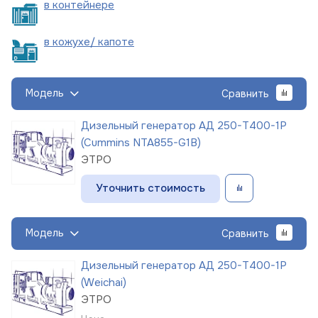
в
контейнере
в кожухе/
капоте
Модель
Сравнить
Дизельный генератор АД 250-Т400-1Р
(Cummins NTA855-G1B)
ЭТРО
Уточнить стоимость
Модель
Сравнить
Дизельный генератор АД 250-Т400-1Р
(Weichai)
ЭТРО