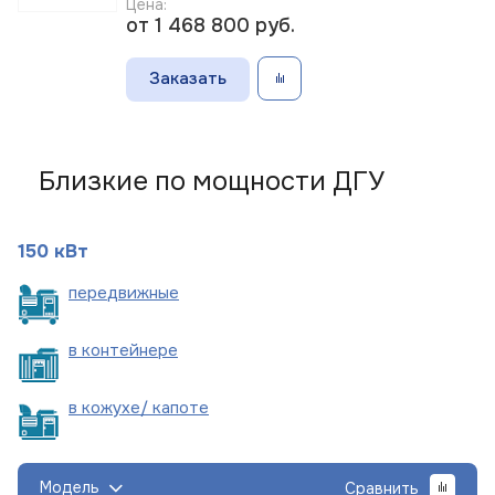
Цена:
от 1 468 800
руб.
Заказать
Близкие по мощности ДГУ
150 кВт
пере
движные
в
контейнере
в кожухе/
капоте
Модель
Сравнить