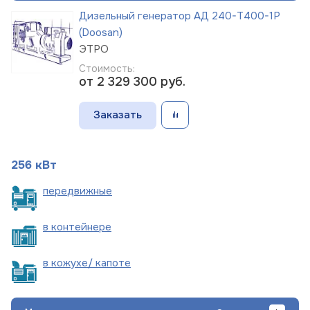
Дизельный генератор АД 240-Т400-1Р
(Doosan)
ЭТРО
Стоимость:
от 2 329 300
руб.
Заказать
256 кВт
пере
движные
в
контейнере
в кожухе/
капоте