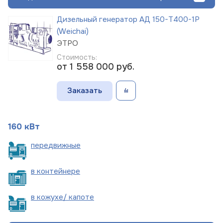
Дизельный генератор АД 150-Т400-1Р
(Weichai)
ЭТРО
Стоимость:
от 1 558 000
руб.
Заказать
160 кВт
пере
движные
в
контейнере
в кожухе/
капоте