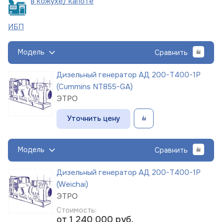
в кожухе/
капоте
ИБП
Модель
Сравнить
Дизельный генератор АД 200-Т400-1Р
(Cummins NT855-GA)
ЭТРО
Уточнить цену
Модель
Сравнить
Дизельный генератор АД 200-Т400-1Р
(Weichai)
ЭТРО
Стоимость:
от 1 240 000
руб.