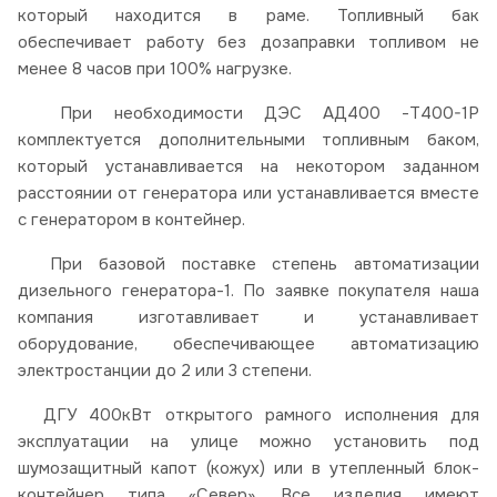
который находится в раме. Топливный бак
обеспечивает работу без дозаправки топливом не
менее 8 часов при 100% нагрузке.
При необходимости ДЭС АД400 -Т400-1Р
комплектуется дополнительными топливным баком,
который устанавливается на некотором заданном
расстоянии от генератора или устанавливается вместе
с генератором в контейнер.
При базовой поставке степень автоматизации
дизельного генератора-1. По заявке покупателя наша
компания изготавливает и устанавливает
оборудование, обеспечивающее автоматизацию
электростанции до 2 или 3 степени.
ДГУ 400кВт открытого рамного исполнения для
эксплуатации на улице можно установить под
шумозащитный капот (кожух) или в утепленный блок-
контейнер типа «Север». Все изделия имеют