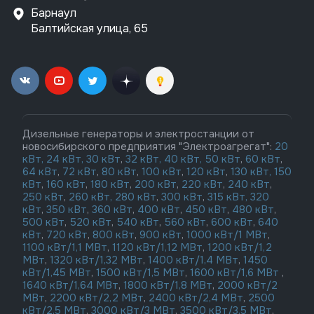
Барнаул
Балтийская улица, 65
Дизельные генераторы и электростанции от
новосибирского предприятия "Электроагрегат":
20
кВт,
24 кВт,
30 кВт
,
32 кВт,
40 кВт,
50 кВт
,
60 кВт
,
64 кВт
,
72 кВт
,
80 кВт
,
100 кВт
,
120 кВт
,
130 кВт,
150
кВт
,
160 кВт
,
180 кВт
,
200 кВт
,
220 кВт
,
240 кВт
,
250 кВт
,
260 кВт,
280 кВт
,
300 кВт
,
315 кВт,
320
кВт
,
350 кВт
,
360 кВт
,
400 кВт
,
450 кВт
,
480 кВт
,
500 кВт
,
520 кВт
,
540 кВт
,
560 кВт
,
600 кВт
,
640
кВт
,
720 кВт
,
800 кВт
,
900 кВт
,
1000 кВт/1 МВт
,
1100 кВт/1,1 МВт
,
1120 кВт/1,12 МВт
,
1200 кВт/1,2
МВт
,
1320 кВт/1,32 МВт
,
1400 кВт/1,4 МВт
,
1450
кВт/1,45 МВт
,
1500 кВт/1,5 МВт
,
1600 кВт/1,6 МВт
,
1640 кВт/1,64 МВт
,
1800 кВт/1,8 МВт
,
2000 кВт/2
МВт
,
2200 кВт/2,2 МВт
,
2400 кВт/2,4 МВт
,
2500
кВт/2,5 МВт
,
3000 кВт/3 МВт
,
3500 кВт/3,5 МВт
,