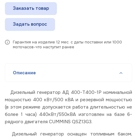
Заказать товар
Задать вопрос
Гарантия на изделие 12 мес. с даты поставки или 1000
моточасов-что наступит ранее
Описание
Дизельный генератор АД 400-Т400-1Р номинальной
мощностью 400 кВт/500 кВА и резервной мощностью
(в этом режиме допускается работа длительностью не
более 1 часа) 440кВт/550кВА изготовлен на базе 6-
рядного двигателя CUMMINS QSZ13G3.
Дизельный генератор оснащен топливным баком,