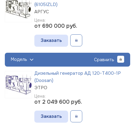
(6105IZLD)
АРГУС
Цена:
от 690 000
руб.
Заказать
Модель
Сравнить
Дизельный генератор АД 120-Т400-1Р
(Doosan)
ЭТРО
Цена:
от 2 049 600
руб.
Заказать