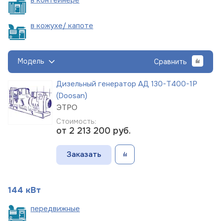
в кожухе/
капоте
Модель
Сравнить
Дизельный генератор АД 130-Т400-1Р
(Doosan)
ЭТРО
Стоимость:
от 2 213 200
руб.
Заказать
144 кВт
пере
движные