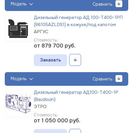
Модель
Сравнить
Дизельный генератор АД 100-Т400-1РП
(R6105AZLDS1) в кожухе/под капотом
АРГУС
Стоимость:
от 879 700
руб.
Заказать
Модель
Сравнить
Дизельный генератор АД100-Т400-1Р
(Baudouin)
ЭТРО
Стоимость:
от 1 050 000
руб.