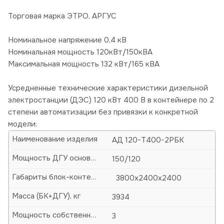
Торговая марка ЭТРО, АРГУС
Номинальное напряжение 0,4 кВ
Номинальная мощность 120кВт/150кВА
Максимальная мощность 132 кВт/165 кВА
Усредненные технические характеристики дизельной
электростанции (ДЭС) 120 кВт 400 В в контейнере по 2
степени автоматизации без привязки к конкретной
модели:
Наименование изделия
АД 120-Т400-2РБК
Мощность ДГУ основная (кВА/кВт)
150/120
Габариты блок-контейнера (БК)-ДхШхВ, мм
3800х2400х2400
Масса (БК+ДГУ), кг
3934
Мощность собственных нужд, кВт
3