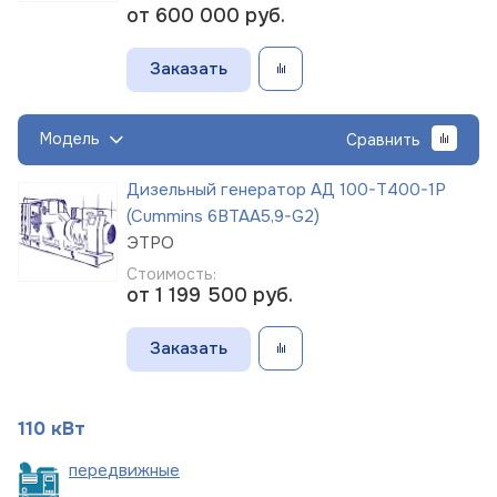
от 600 000
руб.
Заказать
Модель
Сравнить
Дизельный генератор АД 100-Т400-1Р
(Cummins 6BTAA5,9-G2)
ЭТРО
Стоимость:
от 1 199 500
руб.
Заказать
110 кВт
пере
движные