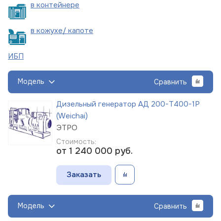
в
контейнере
в кожухе/
капоте
ИБП
Модель
Сравнить
Дизельный генератор АД 200-Т400-1Р
(Weichai)
ЭТРО
Стоимость:
от 1 240 000
руб.
Заказать
Модель
Сравнить