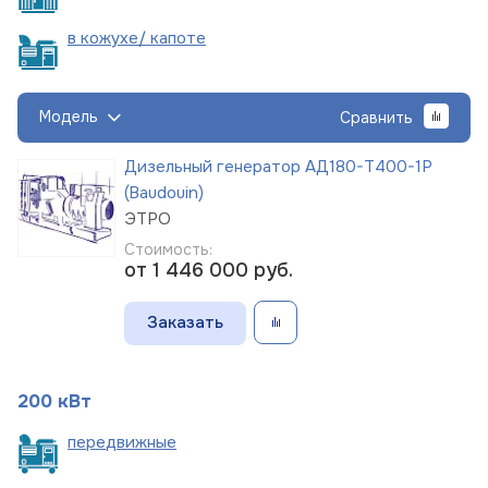
в кожухе/
капоте
Модель
Сравнить
Дизельный генератор АД180-Т400-1Р
(Baudouin)
ЭТРО
Стоимость:
от 1 446 000
руб.
Заказать
200 кВт
пере
движные