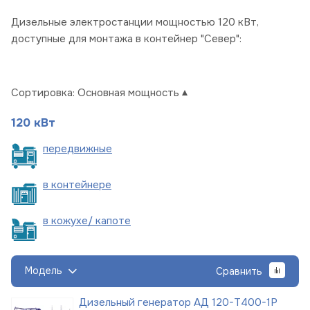
Дизельные электростанции мощностью 120 кВт,
доступные для монтажа в контейнер "Север":
Сортировка:
Основная мощность
120 кВт
пере
движные
в
контейнере
в кожухе/
капоте
Модель
Сравнить
Дизельный генератор АД 120-Т400-1Р