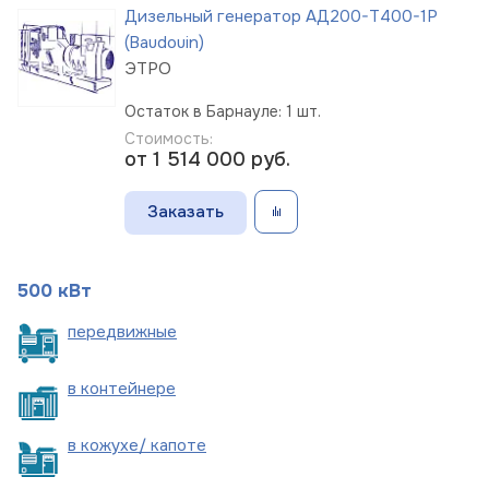
Дизельный генератор АД200-Т400-1Р
(Baudouin)
ЭТРО
Остаток в Барнауле: 1 шт.
Стоимость:
от 1 514 000
руб.
Заказать
500 кВт
пере
движные
в
контейнере
в кожухе/
капоте