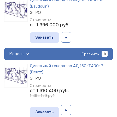
(Baudouin)
ЭТРО
Стоимость:
от 1 396 000
руб.
Заказать
Модель
Сравнить
Дизельный генератор АД 160-Т400-Р
(Deutz)
ЭТРО
Стоимость:
от 1 310 400
руб.
1 495 179 руб.
Заказать