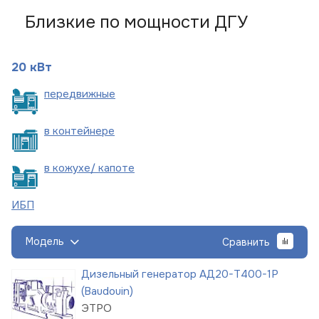
Близкие по мощности ДГУ
20 кВт
пере
движные
в
контейнере
в кожухе/
капоте
ИБП
Модель
Сравнить
Дизельный генератор АД20-Т400-1Р
(Baudouin)
ЭТРО