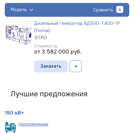
Модель
Сравнить
Дизельный генератор АД500-Т400-1Р
(Yuchai)
ЭТРО
Стоимость:
от 3 582 000
руб.
Заказать
Лучшие предложения
150 кВт
пере
движные