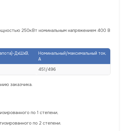
мощностью 250кВт номинальным напряжением 400 В
капота)-ДхШхВ,
Номинальный/максимальный ток,
А
451/496
нию заказчика.
зированного по 1 степени,
тизированного по 2 степени.