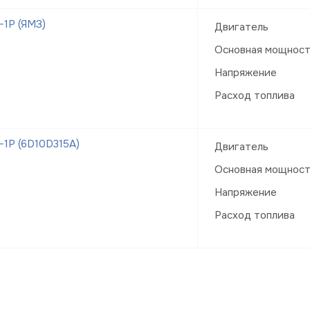
1Р (ЯМЗ)
Двигатель
Основная мощнос
Напряжение
Расход топлива
1Р (6D10D315A)
Двигатель
Основная мощнос
Напряжение
Расход топлива