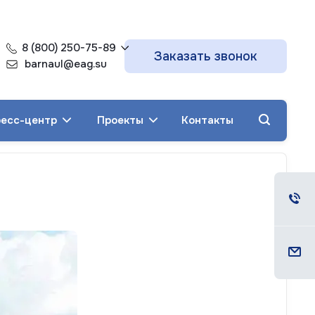
8 (800) 250-75-89
Заказать звонок
barnaul@eag.su
есс-центр
Проекты
Контакты