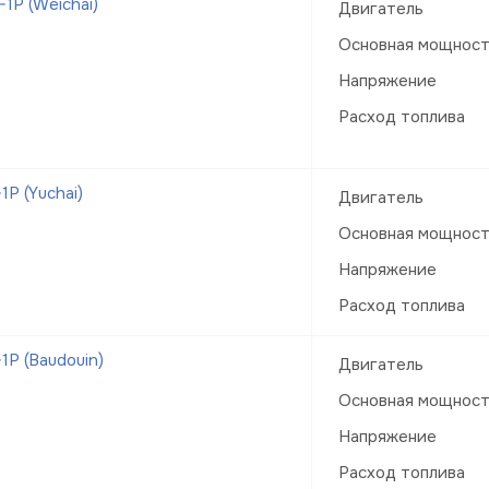
1Р (Weichai)
Двигатель
Основная мощнос
Напряжение
Расход топлива
Р (Yuchai)
Двигатель
Основная мощнос
Напряжение
Расход топлива
Р (Baudouin)
Двигатель
Основная мощнос
Напряжение
Расход топлива