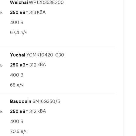
Weichai
WP12D353E200
ть
250 кВт
313
400 В
67,4 л/ч
Yuchai
YCMK10420-G30
ть
250 кВт
312
400 В
68 л/ч
Baudouin
6M16G350/5
ть
250 кВт
312
400 В
70,5 л/ч