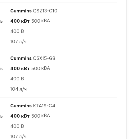
Cummins
QSZ13-G10
ть
400 кВт
500
400 В
107 л/ч
Cummins
QSX15-G8
ть
400 кВт
500
400 В
104 л/ч
Cummins
KTA19-G4
ть
400 кВт
500
400 В
107 л/ч