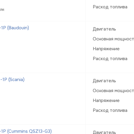
Расход топлива
ле:
Р (Baudouin)
Двигатель
Основная мощнос
Напряжение
Расход топлива
1Р (Scania)
Двигатель
Основная мощнос
Напряжение
Расход топлива
1Р (Cummins QSZ13-G3)
Двигатель