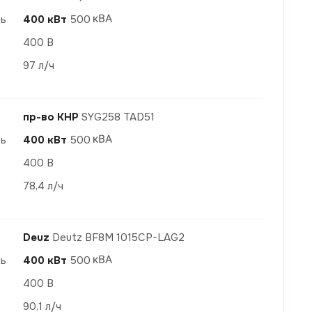
ть
400 кВт
500
400 В
97 л/ч
пр-во КНР
SYG258 TAD51
ть
400 кВт
500
400 В
78,4 л/ч
Deuz
Deutz BF8M 1015CP-LAG2
ть
400 кВт
500
400 В
90,1 л/ч