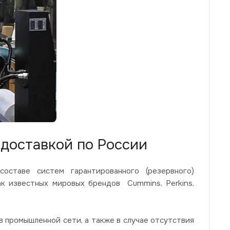
доставкой по России
ставе систем гарантированного (резервного)
ак известных мировых брендов Cummins, Perkins,
 промышленной сети, а также в случае отсутствия