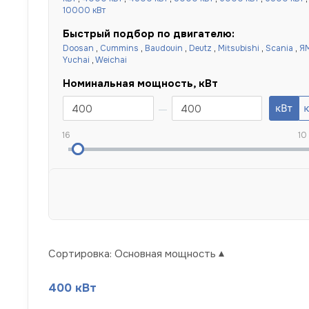
10000 кВт
Быстрый подбор по двигателю:
Doosan
,
Cummins
,
Baudouin
,
Deutz
,
Mitsubishi
,
Scania
,
Я
Yuchai
,
Weichai
Номинальная мощность, кВт
16
10
Сортировка:
Основная мощность
400 кВт