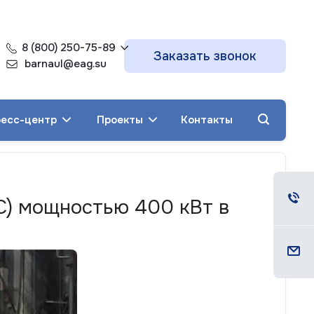
8 (800) 250-75-89
Заказать звонок
barnaul@eag.su
есс-центр
Проекты
Контакты
С) мощностью 400 кВт в