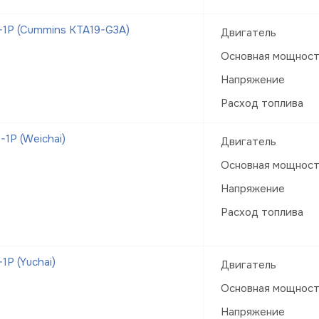
1Р (Cummins KTA19-G3A)
Двигатель
Основная мощнос
Напряжение
Расход топлива
1Р (Weichai)
Двигатель
Основная мощнос
Напряжение
Расход топлива
Р (Yuchai)
Двигатель
Основная мощнос
Напряжение