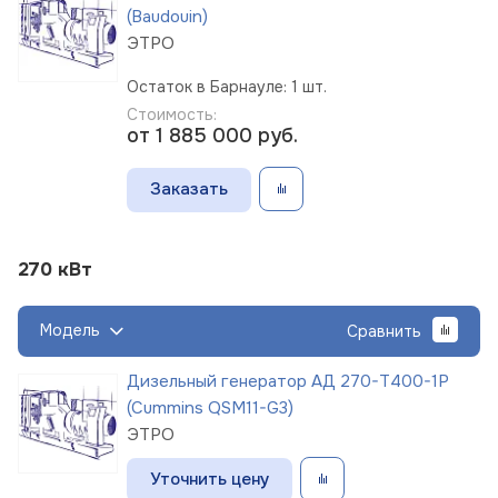
(Baudouin)
ЭТРО
Остаток в Барнауле: 1 шт.
Стоимость:
от 1 885 000
руб.
Заказать
270 кВт
Модель
Сравнить
Дизельный генератор АД 270-Т400-1Р
(Cummins QSM11-G3)
ЭТРО
Уточнить цену