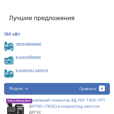
Лучшие предложения
150 кВт
пере
движные
в
контейнере
в кожухе/
капоте
Модель
Сравнить
Дизельный генератор АД 150-Т400-1РП
РЕКОМЕНДУЕМ
(6RT80-176DE) в кожухе/под капотом
АРГУС