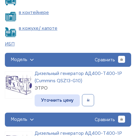
в
контейнере
в кожухе/
капоте
ИБП
Модель
Сравнить
Дизельный генератор АД400-Т400-1Р
(Cummins QSZ13-G10)
ЭТРО
Уточнить цену
Модель
Сравнить
Дизельный генератор АД400-Т400-1Р