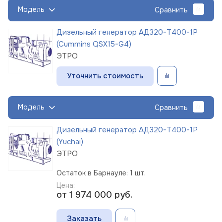
Модель
Сравнить
Дизельный генератор АД320-Т400-1Р
(Cummins QSX15-G4)
ЭТРО
Уточнить стоимость
Модель
Сравнить
Дизельный генератор АД320-Т400-1Р
(Yuchai)
ЭТРО
Остаток в Барнауле: 1 шт.
Цена:
от 1 974 000
руб.
Заказать