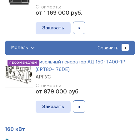
Стоимость:
от 1 169 000
руб.
Заказать
Модель
Сравнить
Дизельный генератор АД 150-Т400-1Р
РЕКОМЕНДУЕМ
(6RT80-176DE)
АРГУС
Стоимость:
от 879 000
руб.
Заказать
160 кВт