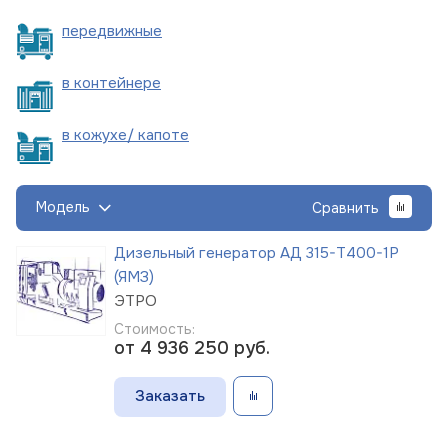
пере
движные
в
контейнере
в кожухе/
капоте
Модель
Сравнить
Дизельный генератор АД 315-Т400-1Р
(ЯМЗ)
ЭТРО
Стоимость:
от 4 936 250
руб.
Заказать