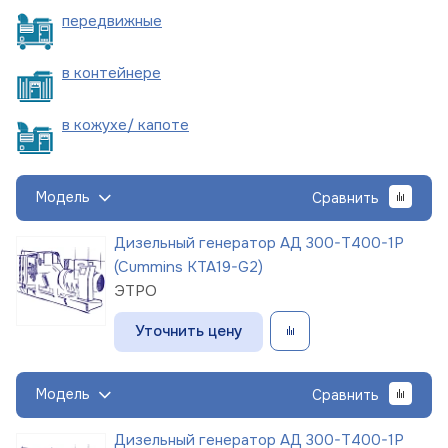
пере
движные
в
контейнере
в кожухе/
капоте
Модель
Сравнить
Дизельный генератор АД 300-Т400-1Р
(Cummins KTA19-G2)
ЭТРО
Уточнить цену
Модель
Сравнить
Дизельный генератор АД 300-Т400-1Р