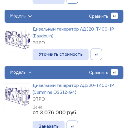
Модель
Сравнить
Дизельный генератор АД320-Т400-1Р
(Baudouin)
ЭТРО
Уточнить стоимость
Модель
Сравнить
Дизельный генератор АД320-Т400-1Р
(Cummins QSG12-G4)
ЭТРО
Цена:
от 3 076 000
руб.
Заказать