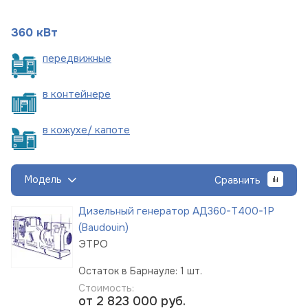
360 кВт
пере
движные
в
контейнере
в кожухе/
капоте
Модель
Сравнить
Дизельный генератор АД360-Т400-1Р
(Baudouin)
ЭТРО
Остаток в Барнауле: 1 шт.
Стоимость:
от 2 823 000
руб.