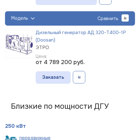
Модель
Сравнить
Дизельный генератор АД 320-Т400-1Р
(Doosan)
ЭТРО
Цена:
от 4 789 200
руб.
Заказать
Близкие по мощности ДГУ
250 кВт
пере
движные