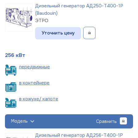
Дизельный генератор АД250-Т400-1Р
(Baudouin)
ЭТРО
Уточнить цену
256 кВт
пере
движные
в
контейнере
в кожухе/
капоте
Модель
Сравнить
Дизельный генератор АД256-Т400-1Р