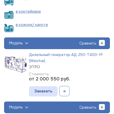
в
контейнере
в кожухе/
капоте
Модель
Сравнить
Дизельный генератор АД 250-Т400-1Р
(Weichai)
ЭТРО
Стоимость:
от 2 000 550
руб.
Заказать
Модель
Сравнить