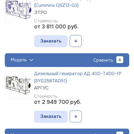
(Cummins QSZ13-G3)
ЭТРО
Стоимость:
от 3 811 000
руб.
Заказать
Модель
Сравнить
Дизельный генератор АД 400-Т400-1Р
(SYG258TAD51)
АРГУС
Стоимость:
от 2 949 700
руб.
Заказать