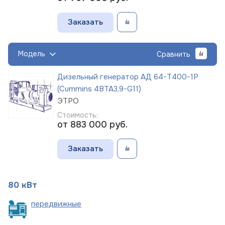
Заказать
Модель
Сравнить
Дизельный генератор АД 64-Т400-1Р
(Cummins 4BTA3,9-G11)
ЭТРО
Стоимость:
от 883 000
руб.
Заказать
80 кВт
пере
движные