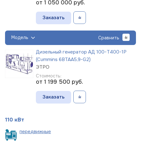
от 1 050 000
руб.
Заказать
Модель
Сравнить
Дизельный генератор АД 100-Т400-1Р
(Cummins 6BTAA5,9-G2)
ЭТРО
Стоимость:
от 1 199 500
руб.
Заказать
110 кВт
пере
движные