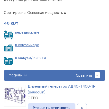
Сортировка:
Основная мощность
40 кВт
пере
движные
в
контейнере
в кожухе/
капоте
Модель
Сравнить
Дизельный генератор АД40-Т400-1Р
(Baudouin)
ЭТРО
Уточнить стоимость