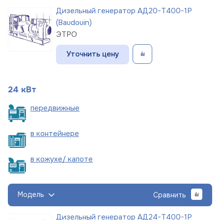
Дизельный генератор АД20-Т400-1Р
(Baudouin)
ЭТРО
Уточнить цену
24 кВт
пере
движные
в
контейнере
в кожухе/
капоте
Модель
Сравнить
Дизельный генератор АД24-Т400-1Р