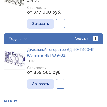
АРГУС
Стоимость:
от 377 000
руб.
Заказать
Модель
Сравнить
Дизельный генератор АД 50-Т400-1Р
(Cummins 4BTA3,9-G2)
ЭТРО
Стоимость:
от 859 500
руб.
Заказать
60 кВт