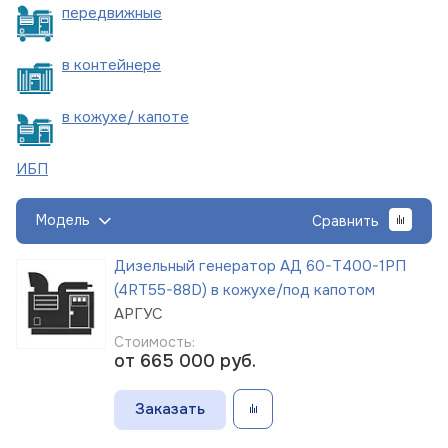
пере
движные
в
контейнере
в кожухе/
капоте
ИБП
Модель
Сравнить
Дизельный генератор АД 60-Т400-1РП
(4RT55-88D) в кожухе/под капотом
АРГУС
Стоимость:
от 665 000
руб.
Заказать