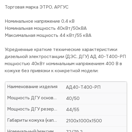
Торговая марка ЭТРО, АРГУС
Номинальное напряжение 0,4 кВ
Номинальная мощность 40кВт/50кВА
Максимальная мощность 44 кВт/55 кВА
Усредненные краткие технические характеристики
дизельной электростанции (ДЭС, ДГУ) АД 40-Т400-РП
мощностью 40кВт номинальным напряжением 400 В в
кожухе без привязки к конкретной модели:
Наименование изделия
АД40-Т400-РП
Мощность ДГУ основная (кВт/кВА)
40/50
Мощность ДГУ резервная (кВт/кВА)
44/55
Габариты кожуха (капота)-ДхШхВ, мм
2100х1000х1500
Номинальный/максимальный ток, А
72/79,2