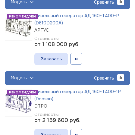
Модель
Сравнить
Дизельный генератор АД 160-Т400-Р
РЕКОМЕНДУЕМ
(D610D200A)
АРГУС
Стоимость:
от 1 108 000
руб.
Заказать
Модель
Сравнить
Дизельный генератор АД 160-Т400-1Р
РЕКОМЕНДУЕМ
(Doosan)
ЭТРО
Стоимость:
от 2 159 600
руб.
Заказать