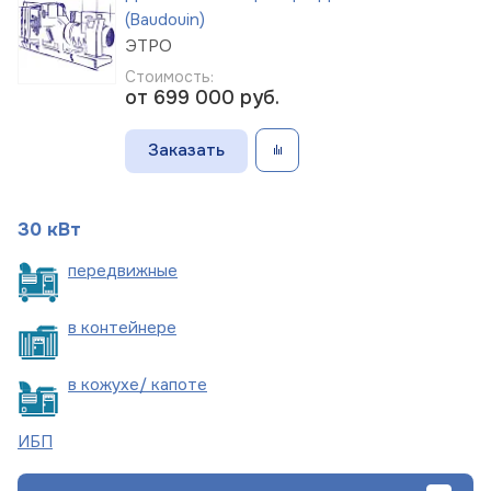
(Baudouin)
ЭТРО
Стоимость:
от 699 000
руб.
Заказать
30 кВт
пере
движные
в
контейнере
в кожухе/
капоте
ИБП