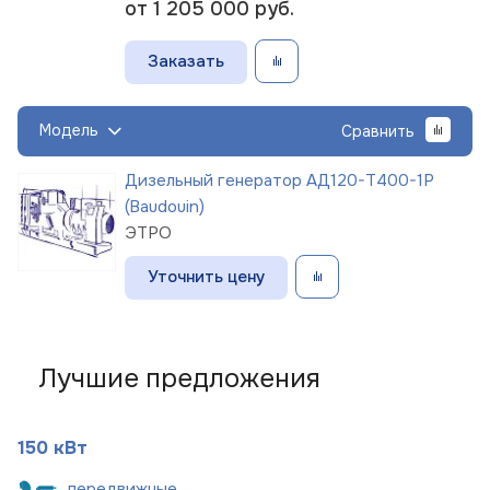
от 1 205 000
руб.
Заказать
Модель
Сравнить
Дизельный генератор АД120-Т400-1Р
(Baudouin)
ЭТРО
Уточнить цену
Лучшие предложения
150 кВт
пере
движные