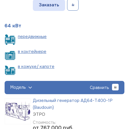
Заказать
64 кВт
пере
движные
в
контейнере
в кожухе/
капоте
Модель
Сравнить
Дизельный генератор АД64-Т400-1Р
(Baudouin)
ЭТРО
Стоимость:
от 767 000
руб.