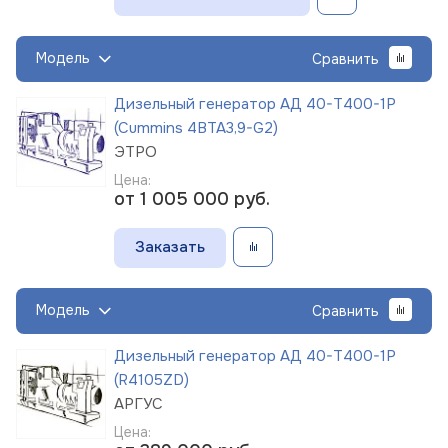
Модель
Сравнить
Дизельный генератор АД 40-Т400-1Р
(Cummins 4BTA3,9-G2)
ЭТРО
Цена:
от 1 005 000
руб.
Заказать
Модель
Сравнить
Дизельный генератор АД 40-Т400-1Р
(R4105ZD)
АРГУС
Цена: