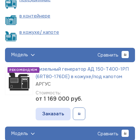
в
контейнере
в кожухе/
капоте
Модель
Сравнить
Дизельный генератор АД 150-Т400-1РП
РЕКОМЕНДУЕМ
(6RT80-176DE) в кожухе/под капотом
АРГУС
Стоимость:
от 1 169 000
руб.
Заказать
Модель
Сравнить