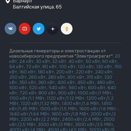
Барнаул
Балтийская улица, 65
Дизельные генераторы и электростанции от
новосибирского предприятия "Электроагрегат":
20
кВт,
24 кВт,
30 кВт
,
32 кВт,
40 кВт,
50 кВт
,
60 кВт
,
64 кВт
,
72 кВт
,
80 кВт
,
100 кВт
,
120 кВт
,
130 кВт,
150
кВт
,
160 кВт
,
180 кВт
,
200 кВт
,
220 кВт
,
240 кВт
,
250 кВт
,
260 кВт,
280 кВт
,
300 кВт
,
315 кВт,
320
кВт
,
350 кВт
,
360 кВт
,
400 кВт
,
450 кВт
,
480 кВт
,
500 кВт
,
520 кВт
,
540 кВт
,
560 кВт
,
600 кВт
,
640
кВт
,
720 кВт
,
800 кВт
,
900 кВт
,
1000 кВт/1 МВт
,
1100 кВт/1,1 МВт
,
1120 кВт/1,12 МВт
,
1200 кВт/1,2
МВт
,
1320 кВт/1,32 МВт
,
1400 кВт/1,4 МВт
,
1450
кВт/1,45 МВт
,
1500 кВт/1,5 МВт
,
1600 кВт/1,6 МВт
,
1640 кВт/1,64 МВт
,
1800 кВт/1,8 МВт
,
2000 кВт/2
МВт
,
2200 кВт/2,2 МВт
,
2400 кВт/2,4 МВт
,
2500
кВт/2,5 МВт
,
3000 кВт/3 МВт
,
3500 кВт/3,5 МВт
,
4000 кВт/4 МВт
,
4500 кВт/4,5 МВт
,
5000 кВт/5