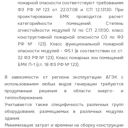
пожарной опасности соответствуют требованиям
ФЗ РФ №123 от 22.07.08 и СП 12.13130. При
проектировании БМК проводится расчет
категорийности помещений. Степень
огнестойкости модулей IV по СП 2.13130, класс
конструктивной пожарной опасности С0 по ФЗ
РФ № 123). Класс функциональной пожарной
опасности модулей - Ф5.1 (в соответствии со ст.
32 ФЗ РФ № 123). Класс пожарных зон помещений
БМК П-1 (ст. 18 ФЗ РФ № 123).
В зависимости от региона эксплуатации АГЭК с
использованием любых видов генерации требуются
продуманные решения в области энерго- и
теплосбережения.
Учитывается также специфичность различных групп
оборудования, размещаемых в различных модулях
здания.
Минимизация затрат и времени на сборку конструкции