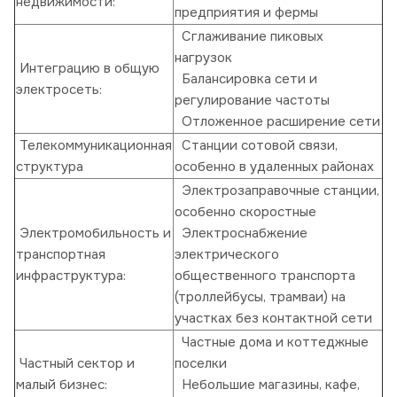
недвижимости:
предприятия и фермы
Сглаживание пиковых
нагрузок
Интеграцию в общую
Балансировка сети и
электросеть:
регулирование частоты
Отложенное расширение сети
Телекоммуникационная
Станции сотовой связи,
структура
особенно в удаленных районах
Электрозаправочные станции,
особенно скоростные
Электромобильность и
Электроснабжение
транспортная
электрического
инфраструктура:
общественного транспорта
(троллейбусы, трамваи) на
участках без контактной сети
Частные дома и коттеджные
Частный сектор и
поселки
малый бизнес:
Небольшие магазины, кафе,