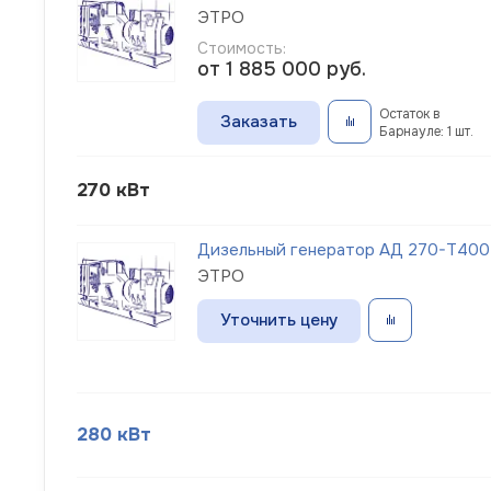
ЭТРО
Стоимость:
от 1 885 000
руб.
Остаток в
Заказать
Барнауле: 1 шт.
270 кВт
Дизельный генератор АД 270-Т400
ЭТРО
Уточнить цену
280 кВт