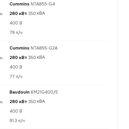
Cummins
NTA855-G4
ть
280 кВт
350
400 В
79 л/ч
Cummins
NTA855-G2A
ть
280 кВт
350
400 В
77 л/ч
Baudouin
6M21G400/5
ть
280 кВт
350
400 В
91,3 л/ч