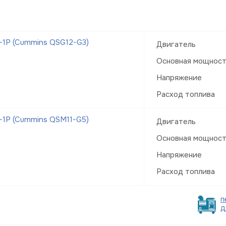
-1Р (Cummins QSG12-G3)
Двигатель
Основная мощнос
Напряжение
Расход топлива
-1Р (Cummins QSM11-G5)
Двигатель
Основная мощнос
Напряжение
Расход топлива
п
д