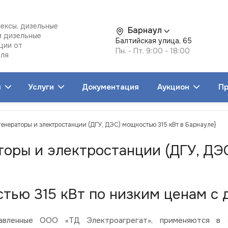
ексы, дизельные
Барнаул
и дизельные
Балтийская улица, 65
ции от
Пн. - Пт. 9:00 - 18:00
еля
я
Услуги
Документация
Аукцион
Пр
генераторы и электростанции (ДГУ, ДЭС) мощностью 315 кВт в Барнауле}
торы и электростанции (ДГУ, ДЭ
ью 315 кВт по низким ценам с 
вленные ООО «ТД Электроагрегат», применяются в со