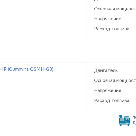
Основная мощнос
Напряжение
Расход топлива
-1Р (Cummins QSM11-G3)
Двигатель
Основная мощнос
Напряжение
Расход топлива
п
д