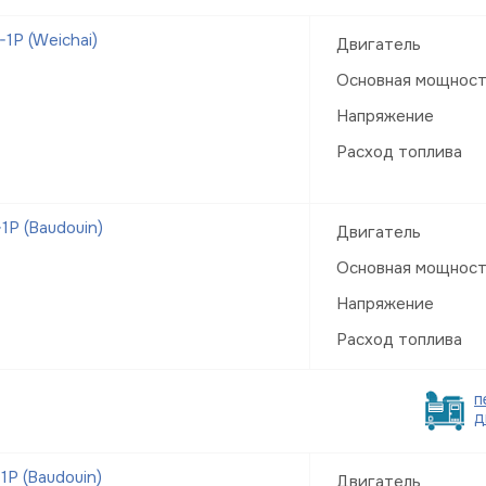
1Р (Weichai)
Двигатель
Основная мощнос
Напряжение
Расход топлива
Р (Baudouin)
Двигатель
Основная мощнос
Напряжение
Расход топлива
п
д
Р (Baudouin)
Двигатель