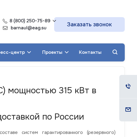
8 (800) 250-75-89
Заказать звонок
barnaul@eag.su
есс-центр
Проекты
Контакты
С) мощностью 315 кВт в
доставкой по России
ставе систем гарантированного (резервного)