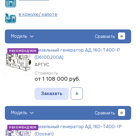
в кожухе/
капоте
Модель
Сравнить
Дизельный генератор АД 160-Т400-Р
РЕКОМЕНДУЕМ
(D610D200A)
АРГУС
Стоимость:
от 1 108 000
руб.
Заказать
Модель
Сравнить
Дизельный генератор АД 160-Т400-1Р
РЕКОМЕНДУЕМ
(Doosan)