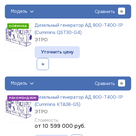
Модель
Сравнить
Дизельный генератор АД 800-Т400-1Р
НОВИНКА
(Cummins QST30-G4)
ЭТРО
Уточнить цену
Модель
Сравнить
Дизельный генератор АД 800-Т400-1Р
РЕКОМЕНДУЕМ
(Cummins KTA38-G5)
ЭТРО
Стоимость:
от 10 599 000
руб.