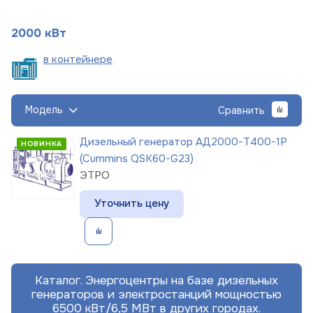
2000 кВт
в
контейнере
Модель
Сравнить
Дизельный генератор АД2000-Т400-1Р
НОВИНКА
(Cummins QSK60-G23)
ЭТРО
Уточнить цену
Каталог. Энергоцентры на базе дизельных
генераторов и электростанций мощностью
6500 кВт/6,5 МВт в других городах.