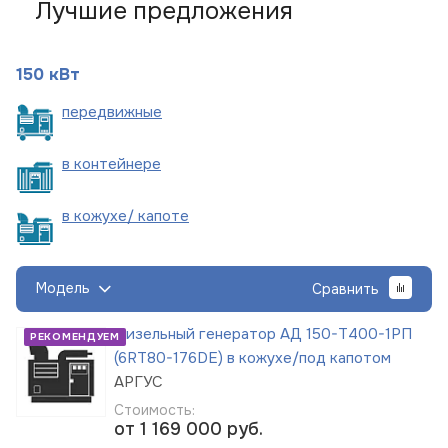
Лучшие предложения
150 кВт
пере
движные
в
контейнере
в кожухе/
капоте
Модель
Сравнить
Дизельный генератор АД 150-Т400-1РП
РЕКОМЕНДУЕМ
(6RT80-176DE) в кожухе/под капотом
АРГУС
Стоимость:
от 1 169 000
руб.