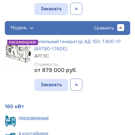
Заказать
Модель
Сравнить
Дизельный генератор АД 150-Т400-1Р
РЕКОМЕНДУЕМ
(6RT80-176DE)
АРГУС
Стоимость:
от 879 000
руб.
Заказать
160 кВт
пере
движные
в
контейнере