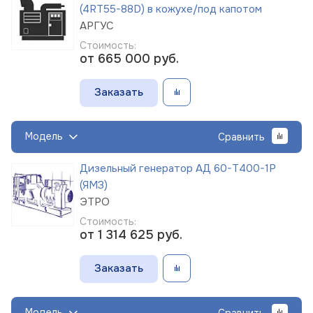
(4RT55-88D) в кожухе/под капотом
АРГУС
Стоимость:
от 665 000
руб.
Заказать
Модель
Сравнить
Дизельный генератор АД 60-Т400-1Р
(ЯМЗ)
ЭТРО
Стоимость:
от 1 314 625
руб.
Заказать
Модель
Сравнить