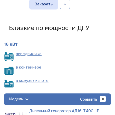
Заказать
Близкие по мощности ДГУ
16 кВт
пере
движные
в
контейнере
в кожухе/
капоте
Модель
Сравнить
Дизельный генератор АД16-Т400-1Р