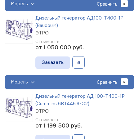
Модель
Сравнить
Дизельный генератор АД100-Т400-1Р
(Baudouin)
ЭТРО
Стоимость:
от 1 050 000
руб.
Заказать
Модель
Сравнить
Дизельный генератор АД 100-Т400-1Р
(Cummins 6BTAA5,9-G2)
ЭТРО
Стоимость:
от 1 199 500
руб.