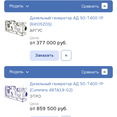
Модель
Сравнить
Дизельный генератор АД 50-Т400-1Р
(R4105ZDS)
АРГУС
Цена:
от 377 000
руб.
Заказать
Модель
Сравнить
Дизельный генератор АД 50-Т400-1Р
(Cummins 4BTA3,9-G2)
ЭТРО
Цена:
от 859 500
руб.