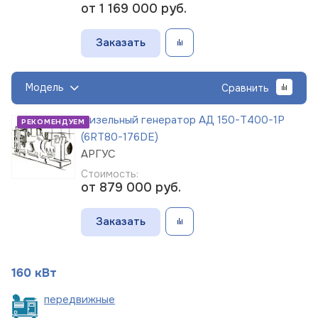
от 1 169 000
руб.
Заказать
Модель
Сравнить
Дизельный генератор АД 150-Т400-1Р
РЕКОМЕНДУЕМ
(6RT80-176DE)
АРГУС
Стоимость:
от 879 000
руб.
Заказать
160 кВт
пере
движные