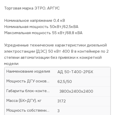
Торговая марка ЭТРО, АРГУС
Номинальное напряжение 0,4 кВ
Номинальная мощность 50кВт/62,5кВА
Максимальная мощность 55 кВт/68,8 кВА
Усредненные технические характеристики дизельной
электростанции (ДЭС) 50 кВт 400 В в контейнере по 2
степени автоматизации без привязки к конкретной
модели:
Наименование изделия
АД 50-Т400-2РБК
Мощность ДГУ основная (кВА/кВт)
62,5/50
Габариты блок-контейнера (БК)-ДхШхВ, мм
3800х2400х2400
Масса (БК+ДГУ), кг
3172
Мощность собственных нужд, кВт
3