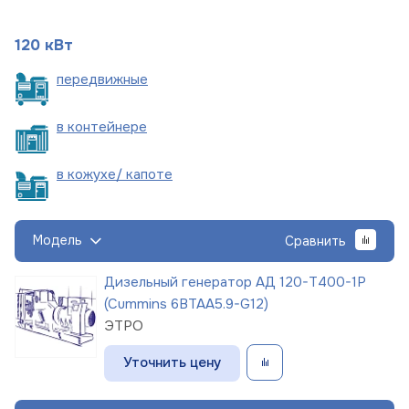
120 кВт
пере
движные
в
контейнере
в кожухе/
капоте
Модель
Сравнить
Дизельный генератор АД 120-Т400-1Р
(Cummins 6BTAA5.9-G12)
ЭТРО
Уточнить цену