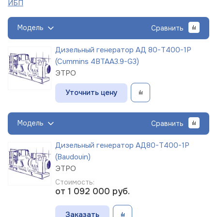
ИБП
Модель
Сравнить
Дизельный генератор АД 80-Т400-1Р
(Cummins 4BTAA3.9-G3)
ЭТРО
Уточнить цену
Модель
Сравнить
Дизельный генератор АД80-Т400-1Р
(Baudouin)
ЭТРО
Стоимость:
от 1 092 000
руб.
Заказать