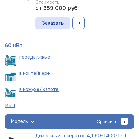
Стоимость:
от 389 000
руб.
Заказать
60 кВт
пере
движные
в
контейнере
в кожухе/
капоте
ИБП
Модель
Сравнить
Дизельный генератор АД 60-Т400-1РП