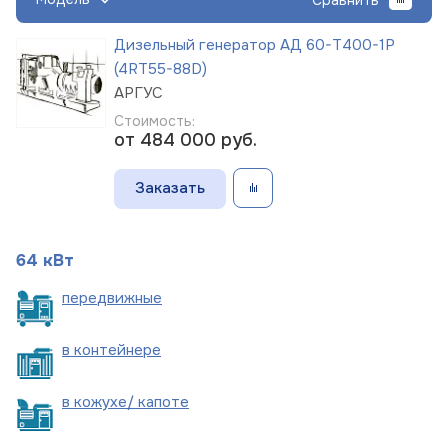
Дизельный генератор АД 60-Т400-1Р
(4RT55-88D)
АРГУС
Стоимость:
от 484 000
руб.
Заказать
64 кВт
пере
движные
в
контейнере
в кожухе/
капоте