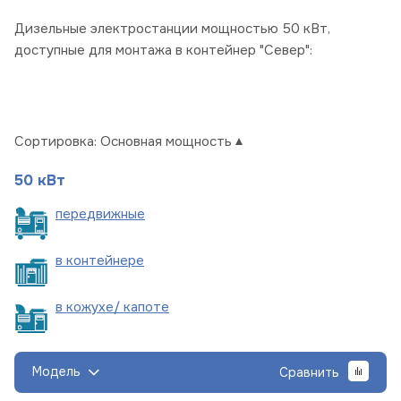
Дизельные электростанции мощностью 50 кВт,
доступные для монтажа в контейнер "Север":
Сортировка:
Основная мощность
50 кВт
пере
движные
в
контейнере
в кожухе/
капоте
Модель
Сравнить