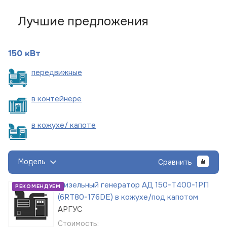
Лучшие предложения
150 кВт
пере
движные
в
контейнере
в кожухе/
капоте
Модель
Сравнить
Дизельный генератор АД 150-Т400-1РП
РЕКОМЕНДУЕМ
(6RT80-176DE) в кожухе/под капотом
АРГУС
Стоимость: