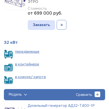
ЭТРО
Стоимость:
от 699 000
руб.
Заказать
32 кВт
пере
движные
в
контейнере
в кожухе/
капоте
Модель
Сравнить
Дизельный генератор АД32-Т400-1Р