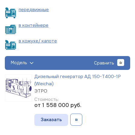
пере
движные
в
контейнере
в кожухе/
капоте
Модель
Сравнить
Дизельный генератор АД 150-Т400-1Р
(Weichai)
ЭТРО
Стоимость:
от 1 558 000
руб.
Заказать