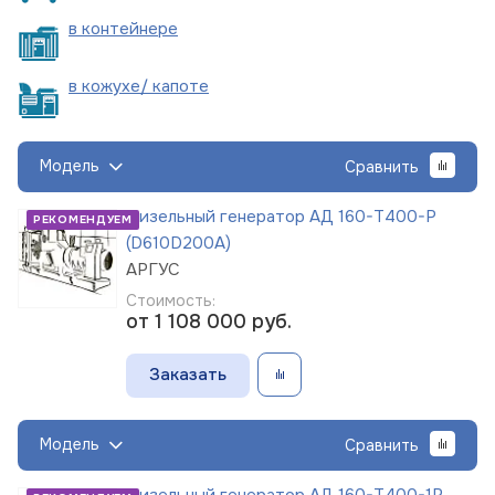
в
контейнере
в кожухе/
капоте
Модель
Сравнить
Дизельный генератор АД 160-Т400-Р
РЕКОМЕНДУЕМ
(D610D200A)
АРГУС
Стоимость:
от 1 108 000
руб.
Заказать
Модель
Сравнить
Дизельный генератор АД 160-Т400-1Р