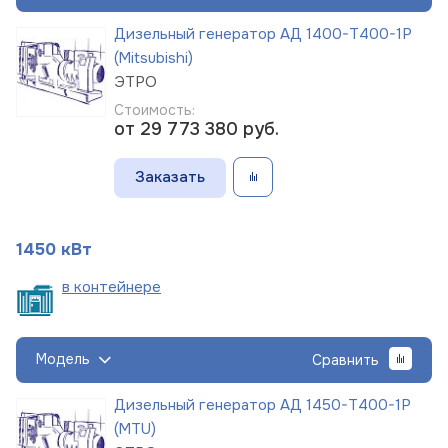
Дизельный генератор АД 1400-Т400-1Р
(Mitsubishi)
ЭТРО
Стоимость:
от 29 773 380
руб.
Заказать
1450 кВт
в
контейнере
Модель
Сравнить
Дизельный генератор АД 1450-Т400-1Р
(MTU)