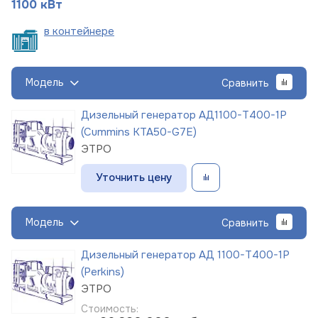
1100 кВт
в
контейнере
Модель
Сравнить
Дизельный генератор АД1100-Т400-1Р
(Cummins KTA50-G7E)
ЭТРО
Уточнить цену
Модель
Сравнить
Дизельный генератор АД 1100-Т400-1Р
(Perkins)
ЭТРО
Стоимость: