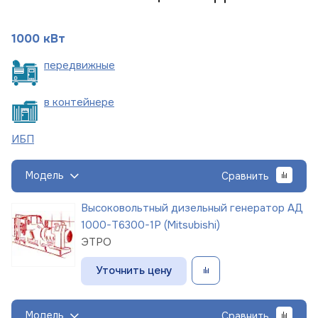
1000 кВт
пере
движные
в
контейнере
ИБП
Модель
Сравнить
Высоковольтный дизельный генератор АД
1000-Т6300-1Р (Mitsubishi)
ЭТРО
Уточнить цену
Модель
Сравнить