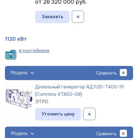
от 26 320 000
руб.
Заказать
1120 кВт
в
контейнере
Модель
Сравнить
Дизельный генератор АД1120-Т400-1Р
(Cummins KTA50-G8)
ЭТРО
Уточнить цену
Модель
Сравнить