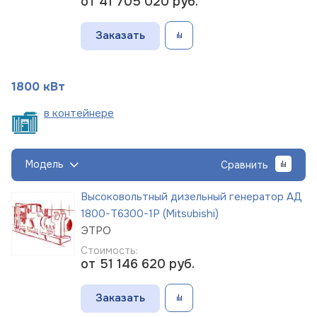
от 41 705 020
руб.
Заказать
1800 кВт
в
контейнере
Модель
Сравнить
Высоковольтный дизельный генератор АД
1800-Т6300-1Р (Mitsubishi)
ЭТРО
Стоимость:
от 51 146 620
руб.
Заказать