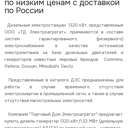
по низким ценам с доставкой
по России
Дизельные электростанции 1320 кВт, представленные
ООО «ТД Электроагрегат», применяются в составе
систем гарантированного (резервного)
электроснабжения в качестве источников
электропитания на базе дизельных двигателей и
генераторов известных мировых брендов Cummins,
Perkins, Doosan, Mitsubishi, Deutz.
Представленные в каталоге ДЭС предназначены для
работы в случае временного отсутствия
электроэнергии в промышленной сети, а также в случае
отсутствия магистральных электросетей.
Компания "Торговый Дом Электроагрегат" предлагает
купить дизель-генератор 1320 кВт/1,32 МВт (дизельную
электростанцию) АД1320 по отличной цене - напрямую