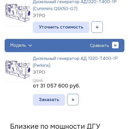
Дизельный генератор АД1320-Т400-1Р
(Cummins QSK50-G7)
ЭТРО
Уточнить стоимость
Модель
Сравнить
Дизельный генератор АД 1320-Т400-1Р
(Perkins)
ЭТРО
Цена:
от 31 057 600
руб.
Заказать
Близкие по мощности ДГУ