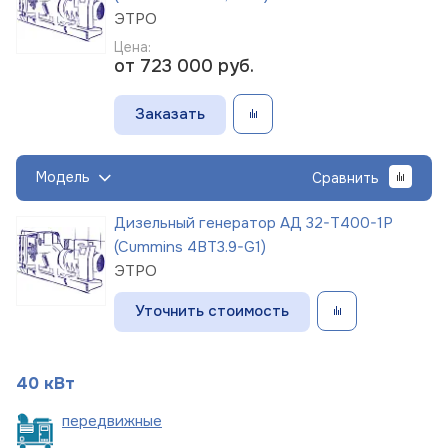
ЭТРО
Цена:
от 723 000
руб.
Заказать
Модель
Сравнить
Дизельный генератор АД 32-Т400-1Р
(Cummins 4BT3.9-G1)
ЭТРО
Уточнить стоимость
40 кВт
пере
движные