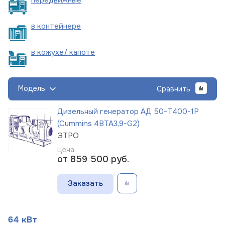
в
контейнере
в кожухе/
капоте
Модель
Сравнить
Дизельный генератор АД 50-Т400-1Р
(Cummins 4BTA3,9-G2)
ЭТРО
Цена:
от 859 500
руб.
Заказать
64 кВт