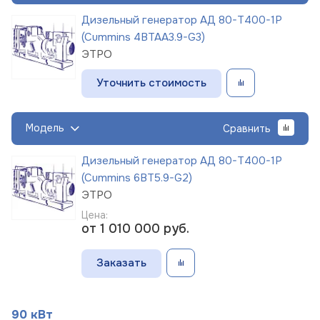
Дизельный генератор АД 80-Т400-1Р
(Cummins 4BTAA3.9-G3)
ЭТРО
Уточнить стоимость
Модель
Сравнить
Дизельный генератор АД 80-Т400-1Р
(Cummins 6BT5.9-G2)
ЭТРО
Цена:
от 1 010 000
руб.
Заказать
90 кВт