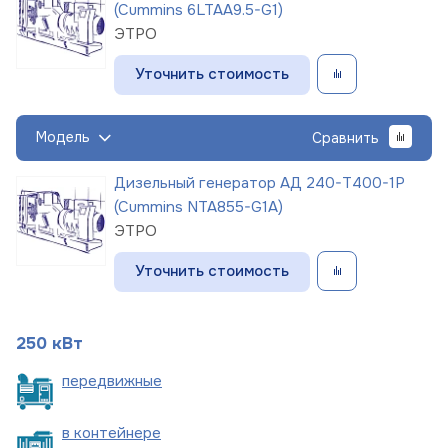
(Cummins 6LTAA9.5-G1)
ЭТРО
Уточнить стоимость
Модель
Сравнить
Дизельный генератор АД 240-Т400-1Р
(Cummins NTA855-G1A)
ЭТРО
Уточнить стоимость
250 кВт
пере
движные
в
контейнере