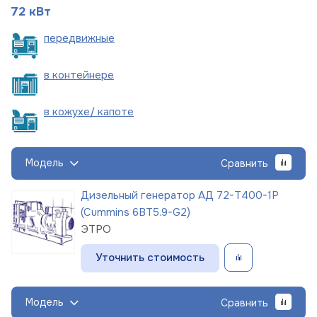
72 кВт
пере
движные
в
контейнере
в кожухе/
капоте
Модель
Сравнить
Дизельный генератор АД 72-Т400-1Р
(Cummins 6BT5.9-G2)
ЭТРО
Уточнить стоимость
Модель
Сравнить