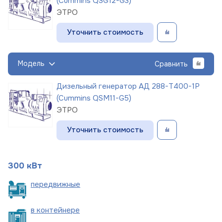
(Cummins QSG12-G3)
ЭТРО
Уточнить стоимость
Модель
Сравнить
Дизельный генератор АД 288-Т400-1Р
(Cummins QSM11-G5)
ЭТРО
Уточнить стоимость
300 кВт
пере
движные
в
контейнере