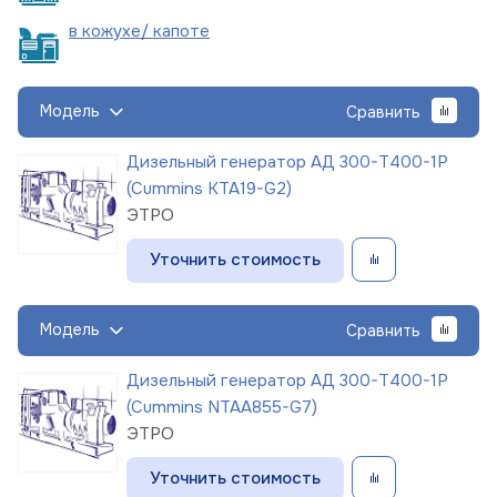
в кожухе/
капоте
Модель
Сравнить
Дизельный генератор АД 300-Т400-1Р
(Cummins KTA19-G2)
ЭТРО
Уточнить стоимость
Модель
Сравнить
Дизельный генератор АД 300-Т400-1Р
(Cummins NTAA855-G7)
ЭТРО
Уточнить стоимость