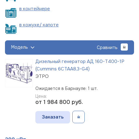
в
контейнере
в кожухе/
капоте
Модель
Сравнить
Дизельный генератор АД 160-Т400-1Р
(Cummins 6CTAА8,3-G4)
ЭТРО
Ожидается в Барнауле: 1 шт.
Цена:
от 1 984 800
руб.
Заказать