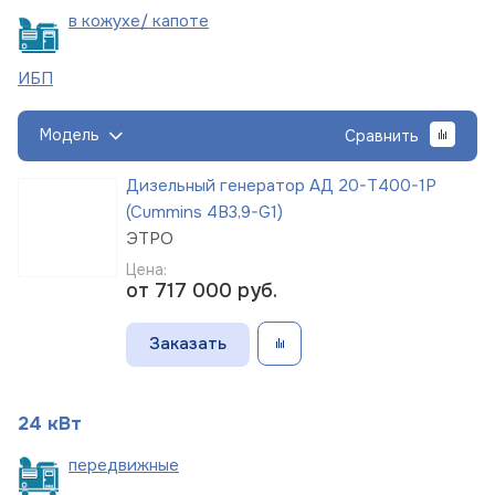
в кожухе/
капоте
ИБП
Модель
Сравнить
Дизельный генератор АД 20-Т400-1Р
(Cummins 4B3,9-G1)
ЭТРО
Цена:
от 717 000
руб.
Заказать
24 кВт
пере
движные