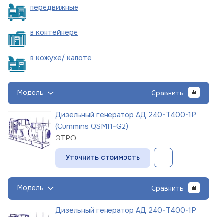
пере
движные
в
контейнере
в кожухе/
капоте
Модель
Сравнить
Дизельный генератор АД 240-Т400-1Р
(Cummins QSM11-G2)
ЭТРО
Уточнить стоимость
Модель
Сравнить
Дизельный генератор АД 240-Т400-1Р