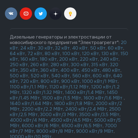
Дизельные генераторы и электростанции от
новосибирского предприятия "Электроагрегат":
20
кВт,
24 кВт,
30 кВт
,
32 кВт,
40 кВт,
50 кВт
,
60 кВт
,
64 кВт
,
72 кВт
,
80 кВт
,
100 кВт
,
120 кВт
,
130 кВт,
150
кВт
,
160 кВт
,
180 кВт
,
200 кВт
,
220 кВт
,
240 кВт
,
250 кВт
,
260 кВт,
280 кВт
,
300 кВт
,
315 кВт,
320
кВт
,
350 кВт
,
360 кВт
,
400 кВт
,
450 кВт
,
480 кВт
,
500 кВт
,
520 кВт
,
540 кВт
,
560 кВт
,
600 кВт
,
640
кВт
,
720 кВт
,
800 кВт
,
900 кВт
,
1000 кВт/1 МВт
,
1100 кВт/1,1 МВт
,
1120 кВт/1,12 МВт
,
1200 кВт/1,2
МВт
,
1320 кВт/1,32 МВт
,
1400 кВт/1,4 МВт
,
1450
кВт/1,45 МВт
,
1500 кВт/1,5 МВт
,
1600 кВт/1,6 МВт
,
1640 кВт/1,64 МВт
,
1800 кВт/1,8 МВт
,
2000 кВт/2
МВт
,
2200 кВт/2,2 МВт
,
2400 кВт/2,4 МВт
,
2500
кВт/2,5 МВт
,
3000 кВт/3 МВт
,
3500 кВт/3,5 МВт
,
4000 кВт/4 МВт
,
4500 кВт/4,5 МВт
,
5000 кВт/5
МВт
,
6000 кВт/6 МВт
,
6500 кВт/6,5 МВт
,
7000
кВт/7 МВт
,
8000 кВт/8 МВт
,
9000 кВт/9 МВт
,
10000 кВт/10 МВт
,