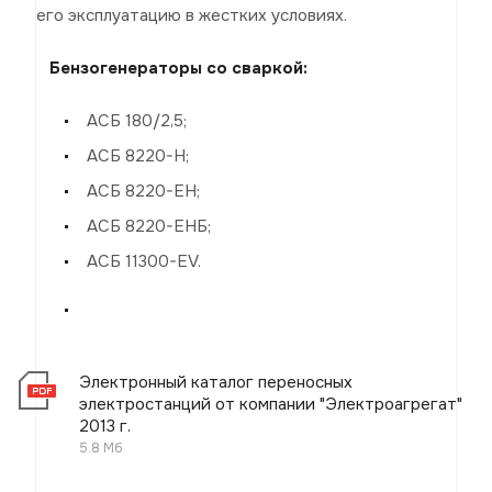
его эксплуатацию в жестких условиях.
Бензогенераторы со сваркой:
АСБ 180/2,5;
АСБ 8220-Н;
АСБ 8220-ЕН;
АСБ 8220-ЕНБ;
АСБ 11300-EV.
Электронный каталог переносных
электростанций от компании "Электроагрегат"
2013 г.
5.8 Мб