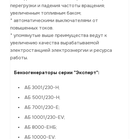
перегрузки и падения частоты вращения;
увеличенным топливным баком;
* автоматическими выключателями от
повышенных токов.
* упомянутые выше преимущества ведут к
увеличению качества вырабатываемой
электростанцией электроэнергии и ресурса
работы.
Бензогенераторы серии "Эксперт":
АБ 3001/230-Н;
АБ 5001/230-Н;
АБ 7001/230-Е;
АБ 10001/230-EV;
АБ 8000-ЕНБ;
АБ 10000-EV;