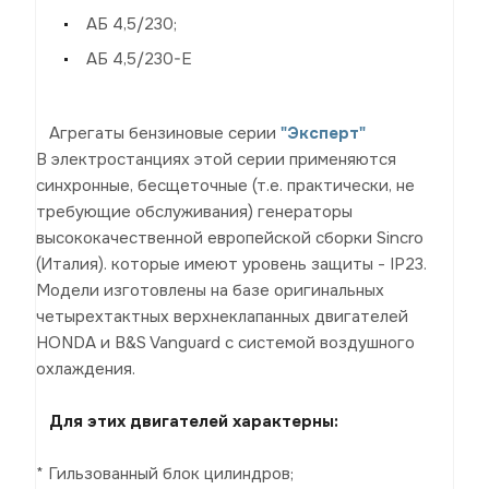
АБ 4,5/230;
АБ 4,5/230-Е
Агрегаты бензиновые серии
"Эксперт"
В электростанциях этой серии применяются
синхронные, бесщеточные (т.е. практически, не
требующие обслуживания) генераторы
высококачественной европейской сборки Sincro
(Италия). которые имеют уровень защиты - IP23.
Модели изготовлены на базе оригинальных
четырехтактных верхнеклапанных двигателей
HONDA и B&S Vanguard с системой воздушного
охлаждения.
Для этих двигателей характерны:
* Гильзованный блок цилиндров;