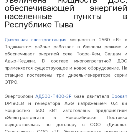
обеспечивающей энергией
населенные пункты в
Республике Тыва
Дизельная электростанция
мощностью 2560 кВт в
Тоджинском районе работает в базовом режиме и
обеспечивает энергией села Тоора-Хем, Салдам и
Адыр-Кеджик. В составе многоагрегатной ДЭС
применяется существующее и новое оборудование. На
станцию поставлены три дизель-генератора серии
ЭТРО.
Энергоблоки
АД500-Т400-3Р
базе двигателя
Doosan
DP180LB и генератора AGG напряжением 0,4 кВ
мощностью 500 кВт изготовлены предприятием
«Электроагрегат» в Новосибирске. Поставка
осуществлялась по договору с ООО «Дизель».
Специалисты ООО «ТД Электроагрегат» выполнили