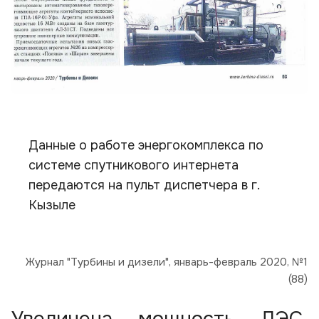
Данные о работе энергокомплекса по
системе спутникового интернета
передаются на пульт диспетчера в г.
Кызыле
Журнал "Турбины и дизели", январь-февраль 2020, №1
(88)
Увеличена мощность ДЭС,