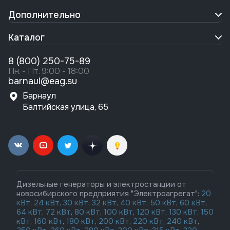
Дополнительно
Каталог
8 (800) 250-75-89
Пн. - Пт. 9:00 - 18:00
barnaul@eag.su
Барнаул
Балтийская улица, 65
Дизельные генераторы и электростанции от
новосибирского предприятия "Электроагрегат":
20
кВт,
24 кВт,
30 кВт
,
32 кВт,
40 кВт,
50 кВт
,
60 кВт
,
64 кВт
,
72 кВт
,
80 кВт
,
100 кВт
,
120 кВт
,
130 кВт,
150
кВт
,
160 кВт
,
180 кВт
,
200 кВт
,
220 кВт
,
240 кВт
,