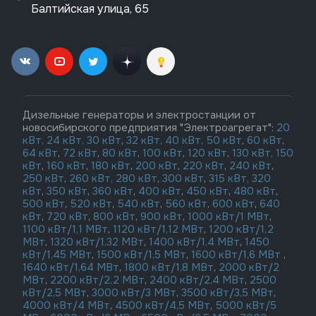
Балтийская улица, 65
Дизельные генераторы и электростанции от
новосибирского предприятия "Электроагрегат":
20
кВт,
24 кВт,
30 кВт
,
32 кВт,
40 кВт,
50 кВт
,
60 кВт
,
64 кВт
,
72 кВт
,
80 кВт
,
100 кВт
,
120 кВт
,
130 кВт,
150
кВт
,
160 кВт
,
180 кВт
,
200 кВт
,
220 кВт
,
240 кВт
,
250 кВт
,
260 кВт,
280 кВт
,
300 кВт
,
315 кВт,
320
кВт
,
350 кВт
,
360 кВт
,
400 кВт
,
450 кВт
,
480 кВт
,
500 кВт
,
520 кВт
,
540 кВт
,
560 кВт
,
600 кВт
,
640
кВт
,
720 кВт
,
800 кВт
,
900 кВт
,
1000 кВт/1 МВт
,
1100 кВт/1,1 МВт
,
1120 кВт/1,12 МВт
,
1200 кВт/1,2
МВт
,
1320 кВт/1,32 МВт
,
1400 кВт/1,4 МВт
,
1450
кВт/1,45 МВт
,
1500 кВт/1,5 МВт
,
1600 кВт/1,6 МВт
,
1640 кВт/1,64 МВт
,
1800 кВт/1,8 МВт
,
2000 кВт/2
МВт
,
2200 кВт/2,2 МВт
,
2400 кВт/2,4 МВт
,
2500
кВт/2,5 МВт
,
3000 кВт/3 МВт
,
3500 кВт/3,5 МВт
,
4000 кВт/4 МВт
,
4500 кВт/4,5 МВт
,
5000 кВт/5