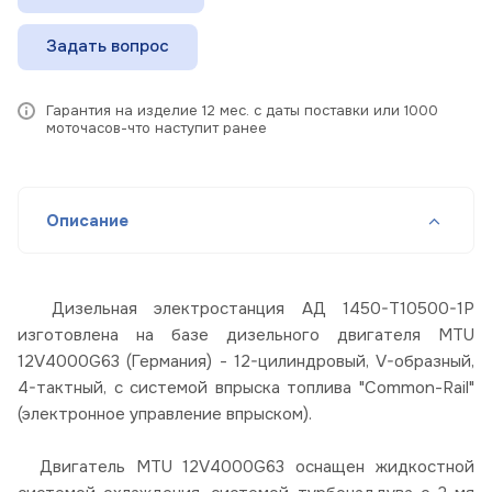
Задать вопрос
Гарантия на изделие 12 мес. с даты поставки или 1000
моточасов-что наступит ранее
Описание
Дизельная электростанция АД 1450-Т10500-1Р
изготовлена на базе дизельного двигателя MTU
12V4000G63 (Германия) - 12-цилиндровый, V-образный,
4-тактный, с системой впрыска топлива "Common-Rail"
(электронное управление впрыском).
Двигатель MTU 12V4000G63 оснащен жидкостной