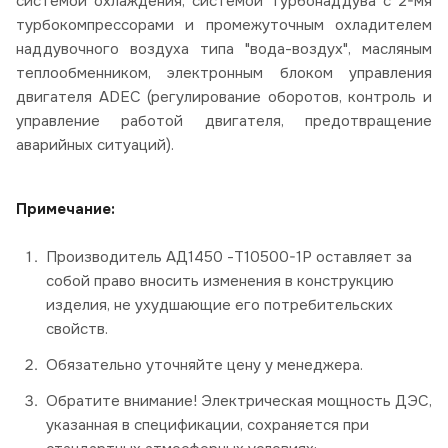
системой охлаждения, системой турбонаддува с 2-мя
турбокомпрессорами и промежуточным охладителем
наддувочного воздуха типа "вода-воздух", масляным
теплообменником, электронным блоком управления
двигателя ADEС (регулирование оборотов, контроль и
управление работой двигателя, предотвращение
аварийных ситуаций).
Примечание:
Производитель АД1450 -Т10500-1Р оставляет за
собой право вносить изменения в конструкцию
изделия, не ухудшающие его потребительских
свойств.
Обязательно уточняйте цену у менеджера.
Обратите внимание! Электрическая мощность ДЭС,
указанная в спецификации, сохраняется при