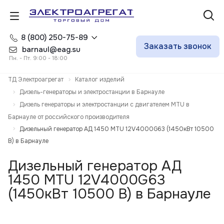
8 (800) 250-75-89
Заказать звонок
barnaul@eag.su
Пн. - Пт. 9:00 - 18:00
ТД Электроагрегат
Каталог изделий
Дизель-генераторы и электростанции в Барнауле
Дизель генераторы и электростанции с двигателем MTU в
Барнауле от российского производителя
Дизельный генератор АД 1450 MTU 12V4000G63 (1450кВт 10500
В) в Барнауле
Дизельный генератор АД
1450 MTU 12V4000G63
(1450кВт 10500 В) в Барнауле