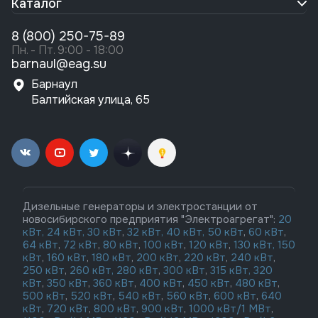
Каталог
8 (800) 250-75-89
Пн. - Пт. 9:00 - 18:00
barnaul@eag.su
Барнаул
Балтийская улица, 65
Дизельные генераторы и электростанции от
новосибирского предприятия "Электроагрегат":
20
кВт,
24 кВт,
30 кВт
,
32 кВт,
40 кВт,
50 кВт
,
60 кВт
,
64 кВт
,
72 кВт
,
80 кВт
,
100 кВт
,
120 кВт
,
130 кВт,
150
кВт
,
160 кВт
,
180 кВт
,
200 кВт
,
220 кВт
,
240 кВт
,
250 кВт
,
260 кВт,
280 кВт
,
300 кВт
,
315 кВт,
320
кВт
,
350 кВт
,
360 кВт
,
400 кВт
,
450 кВт
,
480 кВт
,
500 кВт
,
520 кВт
,
540 кВт
,
560 кВт
,
600 кВт
,
640
кВт
,
720 кВт
,
800 кВт
,
900 кВт
,
1000 кВт/1 МВт
,