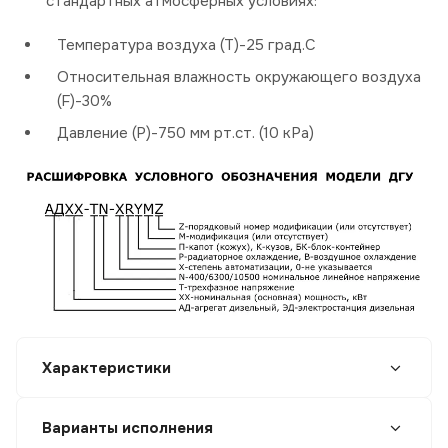
стандартных атмосферных условиях:
Температура воздуха (Т)-25 град.С
Относительная влажность окружающего воздуха
(F)-30%
Давление (P)-750 мм рт.ст. (10 кРа)
Характеристики
Варианты исполнения