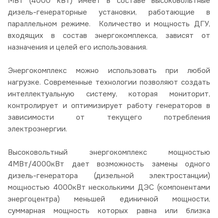
МВт (4000 кВт) имеет в составе высоковольтные
дизель-генераторные установки, работающие в
параллельном режиме. Количество и мощность ДГУ,
входящих в состав энергокомплекса, зависят от
назначения и целей его использования.
Энергокомплекс можно использовать при любой
нагрузке. Современные технологии позволяют создать
интеллектуальную систему, которая мониторит,
контролирует и оптимизирует работу генераторов в
зависимости от текущего потребления
электроэнергии.
Высоковольтный энергокомплекс мощностью
4МВт/4000кВт дает возможность замены одного
дизель-генератора (дизельной электростанции)
мощностью 4000кВт несколькими ДЭС (компонентами
энергоцентра) меньшей единичной мощности,
суммарная мощность которых равна или близка