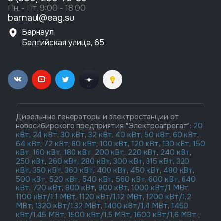
Пн. - Пт. 9:00 - 18:00
barnaul@eag.su
Барнаул
Балтийская улица, 65
Дизельные генераторы и электростанции от
новосибирского предприятия "Электроагрегат":
20
кВт,
24 кВт,
30 кВт
,
32 кВт,
40 кВт,
50 кВт
,
60 кВт
,
64 кВт
,
72 кВт
,
80 кВт
,
100 кВт
,
120 кВт
,
130 кВт,
150
кВт
,
160 кВт
,
180 кВт
,
200 кВт
,
220 кВт
,
240 кВт
,
250 кВт
,
260 кВт,
280 кВт
,
300 кВт
,
315 кВт,
320
кВт
,
350 кВт
,
360 кВт
,
400 кВт
,
450 кВт
,
480 кВт
,
500 кВт
,
520 кВт
,
540 кВт
,
560 кВт
,
600 кВт
,
640
кВт
,
720 кВт
,
800 кВт
,
900 кВт
,
1000 кВт/1 МВт
,
1100 кВт/1,1 МВт
,
1120 кВт/1,12 МВт
,
1200 кВт/1,2
МВт
,
1320 кВт/1,32 МВт
,
1400 кВт/1,4 МВт
,
1450
кВт/1,45 МВт
,
1500 кВт/1,5 МВт
,
1600 кВт/1,6 МВт
,