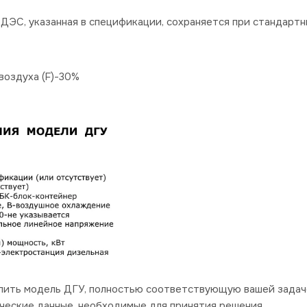
ДЭС, указанная в спецификации, сохраняется при стандартн
оздуха (F)-30%
пить модель ДГУ, полностью соответствующую вашей задач
ческие данные, необходимые для принятия решения.