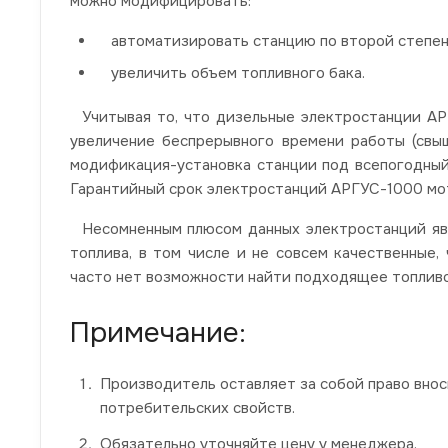
можно модифицировать:
автоматизировать станцию по второй степен
увеличить объем топливного бака.
Учитывая то, что дизельные электростанции АРГ
увеличение беспрерывного времени работы (свыш
модификация-установка станции под всепогодный 
Гарантийный срок электростанций АРГУС-1000 мот
Несомненным плюсом данных электростанций явл
топлива, в том числе и не совсем качественные,
часто нет возможности найти подходящее топлив
Примечание:
Производитель оставляет за собой право вно
потребительских свойств.
Обязательно уточняйте цену у менеджера.