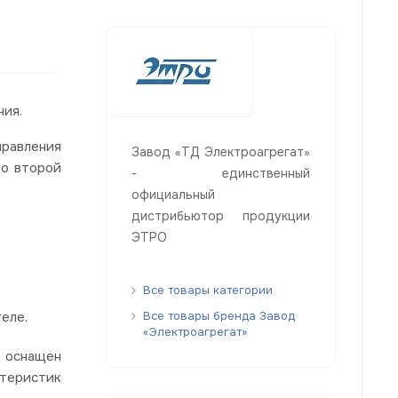
ния.
правления
Завод «ТД Электроагрегат»
до второй
- единственный
официальный
дистрибьютор продукции
ЭТРО
Все товары категории
еле.
Все товары бренда Завод
«Электроагрегат»
и оснащен
ктеристик