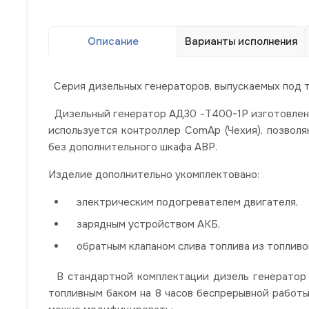
Описание
Варианты исполнения
Серия дизельных генераторов, выпускаемых под т
Дизельный генератор АД30 -Т400-1Р изготовлен н
используется контроллер ComAp (Чехия), позвол
без дополнительного шкафа АВР.
Изделие дополнительно укомплектовано:
электрическим подогревателем двигателя,
зарядным устройством АКБ,
обратным клапаном слива топлива из топлив
В стандартной комплектации дизель генератор у
топливным баком на 8 часов беспрерывной работ