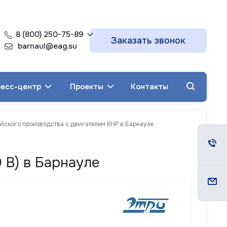
8 (800) 250-75-89
Заказать звонок
barnaul@eag.su
есс-центр
Проекты
Контакты
ийского производства с двигателем КНР в Барнауле
 В) в Барнауле