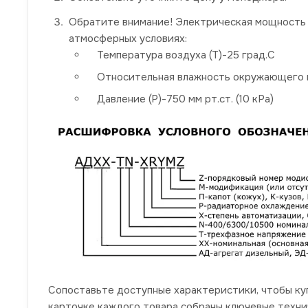
Обратите внимание! Электрическая мощность 
атмосферных условиях:
Температура воздуха (Т)-25 град.С
Относительная влажность окружающего в
Давление (P)-750 мм рт.ст. (10 кРа)
Сопоставьте доступные характеристики, чтобы ку
карточке каждого товара собраны ключевые техни