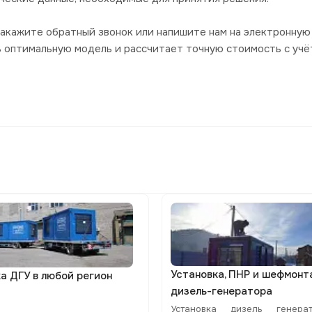
акажите обратный звонок или напишите нам на электронную 
ь оптимальную модель и рассчитает точную стоимость с уч
Установка, ПНР и шефмон
а ДГУ в любой регион
дизель-генератора
Установка дизель генера