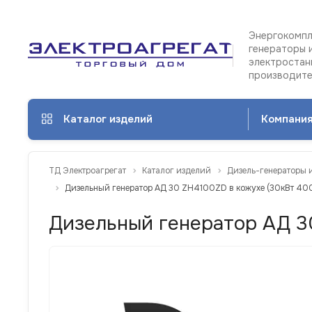
Энергокомпл
генераторы 
электростан
производит
Каталог изделий
Компани
ТД Электроагрегат
Каталог изделий
Дизель-генераторы 
Дизельный генератор АД 30 ZH4100ZD в кожухе (30кВт 400
Дизельный генератор АД 30