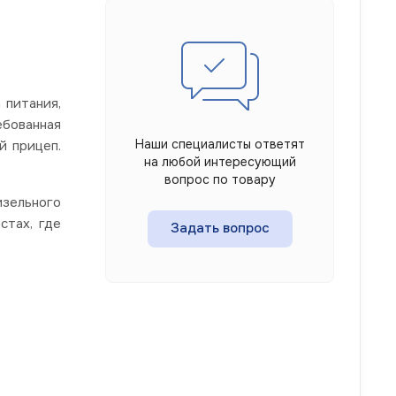
 питания,
ебованная
Наши специалисты ответят
й прицеп.
на любой интересующий
вопрос по товару
изельного
стах, где
Задать вопрос