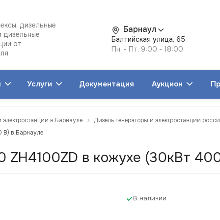
ексы, дизельные
Барнаул
и дизельные
Балтийская улица, 65
ции от
Пн. - Пт. 9:00 - 18:00
еля
я
Услуги
Документация
Аукцион
Пр
и электростанции в Барнауле
Дизель генераторы и электростанции росс
 В) в Барнауле
 ZH4100ZD в кожухе (30кВт 400
В наличии