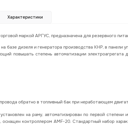
Характеристики
орговой маркой АРГУС, предназначена для резервного пита
а базе дизеля и генератора производства КНР, в панели у
яющий повышать степень автоматизации электроагрегата 
опровода обратно в топливный бак при неработающем двигат
становлен на раму, автоматизирован по первой степени 
ы, оснащен контроллером AMF-20. Стандартный набор хара