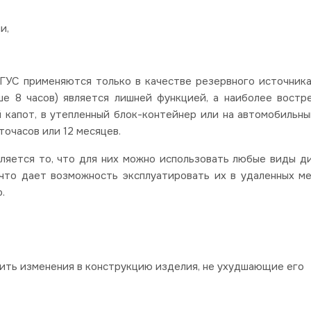
и,
УС применяются только в качестве резервного источника
е 8 часов) является лишней функцией, а наиболее востр
капот, в утепленный блок-контейнер или на автомобильны
очасов или 12 месяцев.
яется то, что для них можно использовать любые виды д
 что дает возможность эксплуатировать их в удаленных ме
о.
сить изменения в конструкцию изделия, не ухудшающие его